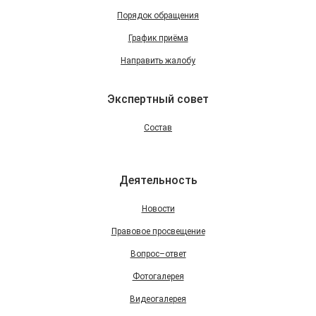
Порядок обращения
График приёма
Направить жалобу
Экспертный совет
Состав
Деятельность
Новости
Правовое просвещение
Вопрос–ответ
Фотогалерея
Видеогалерея